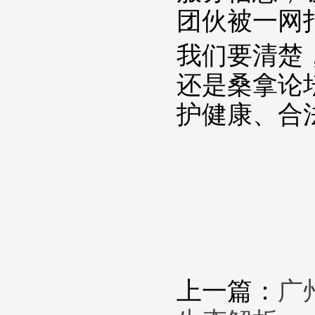
团伙被一网
我们要清楚
还是桑拿论
护健康、合
上一篇：
广