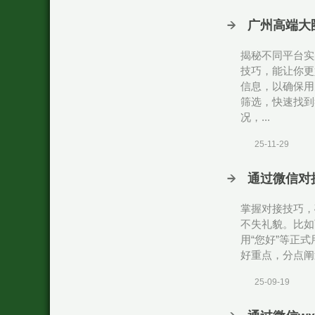
广州高端大
揭秘不同平台实
技巧，能让你更
信息，以确保用
筛选，快速找到
况，...
25-11-29
通过微信对
掌握对接技巧，
不失礼貌。比如
用“您好”等正
好重点，分点阐
25-09-19