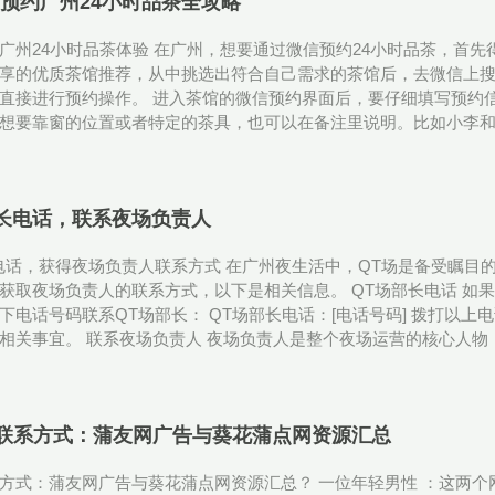
x预约广州24小时品茶全攻略
广州24小时品茶体验 在广州，想要通过微信预约24小时品茶，首
享的优质茶馆推荐，从中挑选出符合自己需求的茶馆后，去微信上搜索
直接进行预约操作。 进入茶馆的微信预约界面后，要仔细填写预约
想要靠窗的位置或者特定的茶具，也可以在备注里说明。比如小李和朋
部长电话，联系夜场负责人
电话，获得夜场负责人联系方式 在广州夜生活中，QT场是备受瞩目
获取夜场负责人的联系方式，以下是相关信息。 QT场部长电话 如
下电话号码联系QT场部长： QT场部长电话：[电话号码] 拨打以
相关事宜。 联系夜场负责人 夜场负责人是整个夜场运营的核心人物，
联系方式：蒲友网广告与葵花蒲点网资源汇总
方式：蒲友网广告与葵花蒲点网资源汇总？ 一位年轻男性 ：这两个