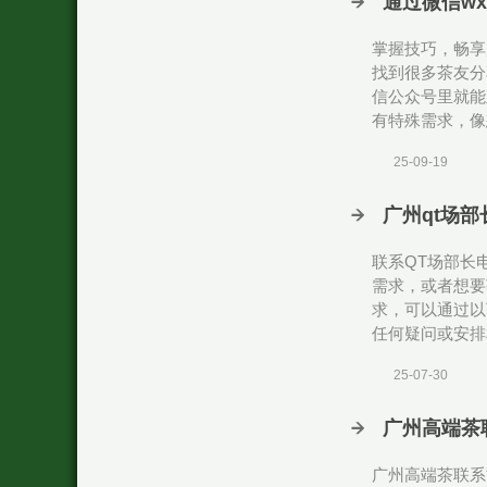
通过微信w
掌握技巧，畅享
找到很多茶友分
信公众号里就能
有特殊需求，像
25-09-19
广州qt场
联系QT场部长
需求，或者想要
求，可以通过以
任何疑问或安排
25-07-30
广州高端茶
广州高端茶联系