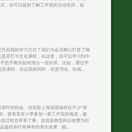
方式，你可以提前了解工作室的活动安排，如
提升自我的学习方式？我们为会员精心打造了喝
先是茶艺与文化课程，在这里，你可以学习到中
，手把手教你如何泡出一壶好茶。比如，通过学
赏课程，在品茶的同时，欣赏书法、绘画...
质茶叶的机会，但实际上海选现场存在不少“潜
费等。曾有茶友小李参加一家工作室的海选，被
且海选过程也草草了事。这就是典型的以收费为目
品鉴的茶叶有神奇的养生效果，能...