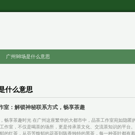
广州98场是什么意思
场是什么意思
作室：解锁神秘联系方式，畅享茶趣
，畅享茶趣时光 在广州这座繁华的大都市中，品茶工作室宛如隐匿
工作室，不仅是喝茶的场所，更是传承茶文化、交流茶知识的平台
郁的红茶，从芬芳馥郁的花茶到陈香独特的黑茶，每一种茶叶都有着