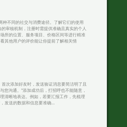
是两种不同的社交与消费途径。了解它们的使用
格的审核机制，注册时需提供准确且真实的个人
据场所的位置、服务项目、价格区间等进行精准
查看其他用户的评价能让你提前了解相关情
。首次添加好友时，发送验证消息要简洁明了且
宜]与您沟通。”添加成功后，打招呼也不能随意，
条理清晰地表达。例如，若要汇报工作，先梳理
发送的数据和信息要准确...