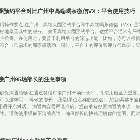
圈预约平台对比广州中高端喝茶微信VX：平台使用技巧
用操作要点 在广州，高端大圈预约平台和中高端喝茶微信（VX）
好地享受其中的服务。 先看高端大圈预约平台。这类平台通常有严
户质量。在使用时，要善于利用平台的筛选功能。比如，你可以根
符合自己需求的商家或活动。同时，平台上的评价和评分很重要，
接广州95场部长的注意事项
确保沟通顺畅 在通过微信对接广州95场部长时，礼貌用语至关重要
可以这样写：“尊敬的部长，我是[单位名称]的[姓名]，想就[具体事
式用语开启对话。 沟通内容需严谨准确。提前准备好要沟通的事项，
述。避免使用模糊不清的表述，确保部长能快速理解你的意图。同时，