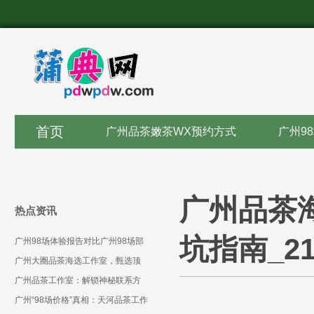
首页
广州品茶嫩茶WX预约方式
广州9
‌广州品茶
热点资讯
坑指南_21
‌广州98场体验报告对比广州98场部
长联系方式‌：夜场服务体验报告
广州大圈品茶海选工作室，甄选顶
_106
级茶韵佳人
广州品茶工作室：解锁神秘联系方
式，畅享茶趣
广州“98场价格”真相：天河品茶工作