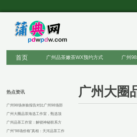
首页
广州品茶嫩茶WX预约方式
广州9
广州大圈
热点资讯
‌广州98场体验报告对比广州98场部
长联系方式‌：夜场服务体验报告
广州大圈品茶海选工作室，甄选顶
_106
级茶韵佳人
广州品茶工作室：解锁神秘联系方
式，畅享茶趣
广州“98场价格”真相：天河品茶工作